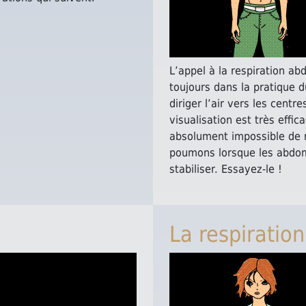
L’appel à la respiration ab
toujours dans la pratique d
diriger l’air vers les centr
visualisation est très effica
absolument impossible de re
poumons lorsque les abdom
stabiliser. Essayez-le !
La respiration