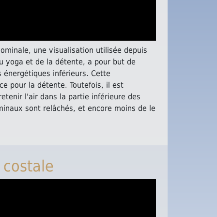
dominale
, une visualisation utilisée depuis
u yoga et de la détente, a pour but de
es énergétiques inférieurs. Cette
ce pour la détente. Toutefois, il est
tenir l'air dans la partie inférieure des
inaux sont relâchés, et encore moins de le
 costale