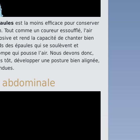
paules
est la moins efficace pour conserver
on. Tout comme un coureur essoufflé, l'air
sive et rend la capacité de chanter bien
oids des épaules qui se soulèvent et
ompe qui pousse l’air. Nous devons donc,
 tôt, développer une posture bien alignée,
ndues.
n abdominale