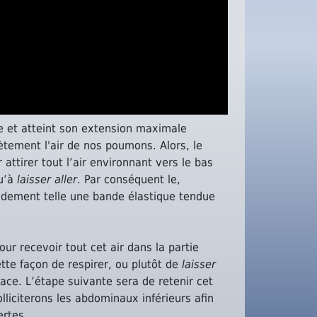
 et atteint son extension maximale
tement l'air de nos poumons. Alors, le
 attirer tout l’air environnant vers le bas
qu’à
laisser aller
. Par conséquent le,
dement telle une bande élastique tendue
ur recevoir tout cet air dans la partie
tte façon de respirer, ou plutôt de
laisser
icace. L’étape suivante sera de retenir cet
olliciterons les abdominaux inférieurs afin
ertes.