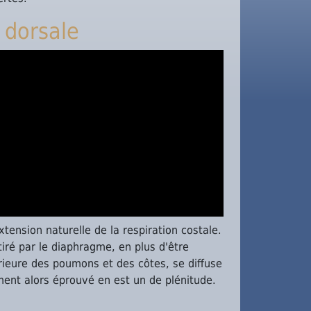
 dorsale
xtension naturelle de la respiration costale.
tiré par le diaphragme, en plus d'être
érieure des poumons et des côtes, se diffuse
ment alors éprouvé en est un de plénitude.