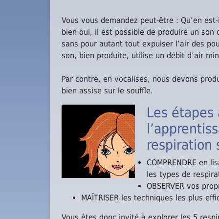
Vous vous demandez peut-être : Qu’en est-i
bien oui, il est possible de produire un son
sans pour autant tout expulser l’air des po
son, bien produite, utilise un débit d’air mi
Par contre, en vocalises, nous devons produi
bien assise sur le souffle.
Les étapes 
l’apprentis
respiration 
COMPRENDRE en lisa
les types de respira
OBSERVER vos propr
MAÎTRISER les techniques les plus effi
Vous êtes donc invité à explorer les 5 respi